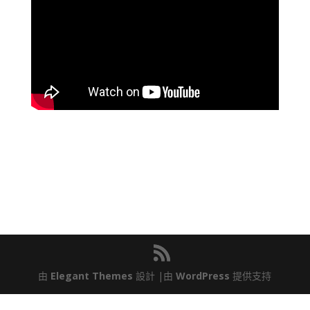
由
Elegant Themes
設計 |由
WordPress
提供支持