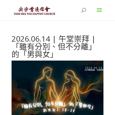
2026.06.14 | 午堂崇拜 |
「雖有分別、但不分離」
的「男與女」