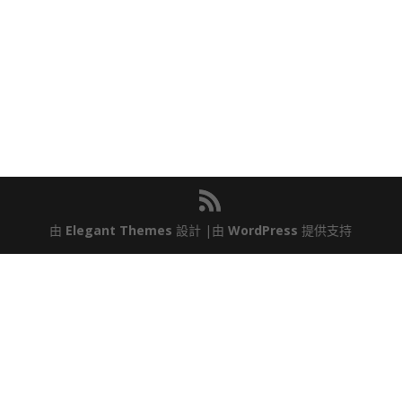
由
Elegant Themes
設計 |由
WordPress
提供支持