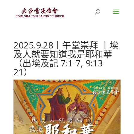
2025.9.28丨午堂崇拜 丨埃
及人就要知道我是耶和華
（出埃及記 7:1-7, 9:13-
21）