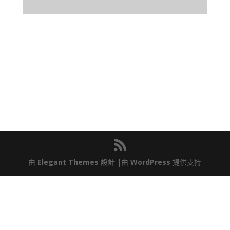
由
Elegant Themes
設計 |由
WordPress
提供支持