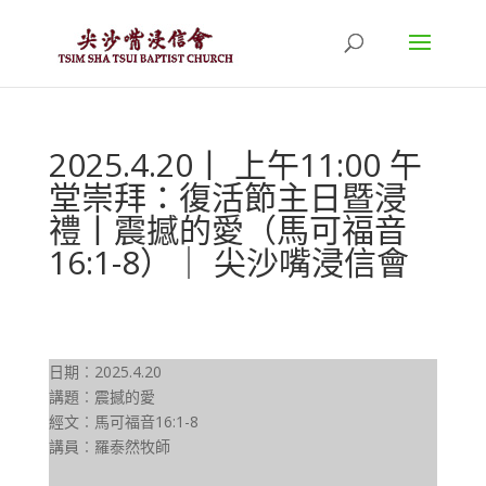
2025.4.20丨 上午11:00 午
堂崇拜：復活節主日暨浸
禮丨震撼的愛（馬可福音
16:1-8）｜ 尖沙嘴浸信會
日期︰2025.4.20
講題︰震撼的愛
經文︰馬可福音16:1-8
講員︰羅泰然牧師