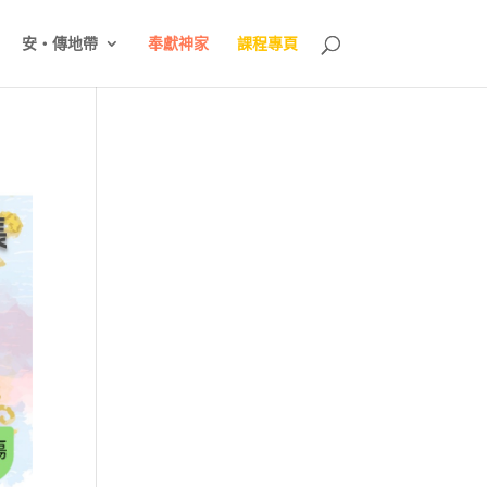
安‧傳地帶
奉獻神家
課程專頁