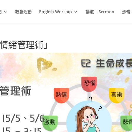
們
教會活動
English Worship
講道 | Sermon
沙崙
「情緒管理術」