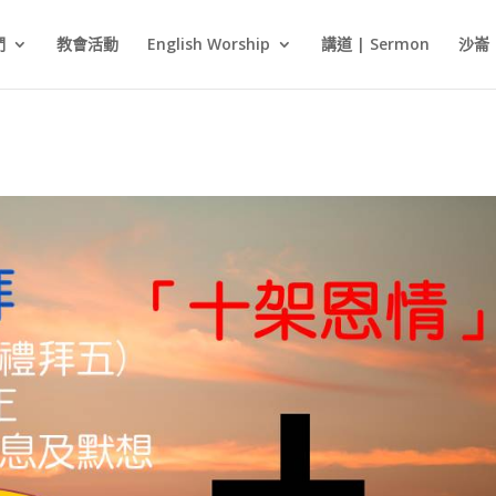
們
教會活動
English Worship
講道 | Sermon
沙崙