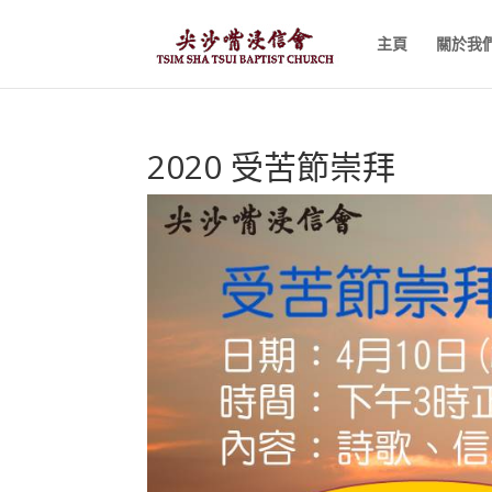
主頁
關於我
2020 受苦節崇拜