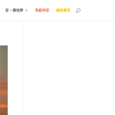
安‧傳地帶
奉獻神家
課程專頁