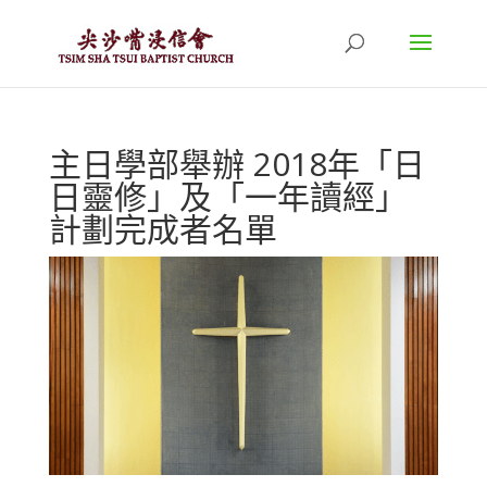
主日學部舉辦 2018年「日
日靈修」及「一年讀經」
計劃完成者名單