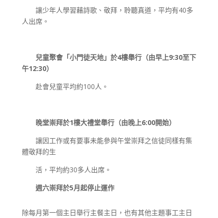
讓少年人學習藉詩歌、敬拜，聆聽真道，平均有40多
人出席。
兒童聚會「小門徒天地」於4樓舉行（由早上9:30至下
午12:30）
赴會兒童平均約100人。
晚堂崇拜於1樓大禮堂舉行（由晚上6:00開始）
讓因工作或有要事未能參與午堂崇拜之信徒同樣有集
體敬拜的生
活，平均約30多人出席。
週六崇拜於5月起停止運作
除每月第一個主日舉行主餐主日，也有其他主題事工主日