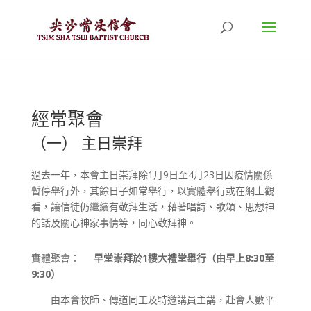
經常聚會
（一） 主日崇拜
過去一年，本會主日崇拜除1月9日至4月23日因疫情關係
暫停舉行外，其餘日子如常舉行，以實體舉行或在網上觀
看，讓信徒仍繼續有敬拜生活，藉著唱詩、歌頌、思想神
的話及關心神家事情等，同心敬拜神。
實體聚會：
早堂崇拜於1樓大禮堂舉行（由早上8:30至
9:30）
由本會牧師、傳道同工及特邀講員主講，赴會人數平