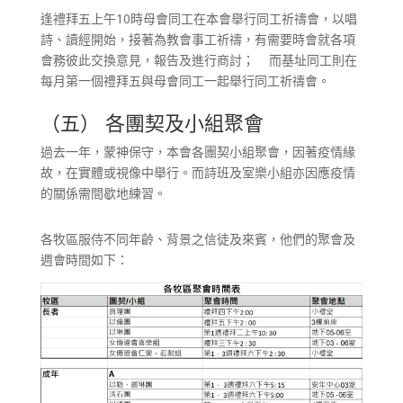
逢禮拜五上午10時母會同工在本會舉行同工祈禱會，以唱
詩、讀經開始，接著為教會事工祈禱，有需要時會就各項
會務彼此交換意見，報告及進行商討； 而基址同工則在
每月第一個禮拜五與母會同工一起舉行同工祈禱會。
（五） 各團契及小組聚會
過去一年，蒙神保守，本會各團契小組聚會，因著疫情緣
故，在實體或視像中舉行。而詩班及室樂小組亦因應疫情
的關係需間歇地練習。
各牧區服侍不同年齡、背景之信徒及來賓，他們的聚會及
週會時間如下：