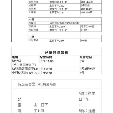
詩班及器樂小組練習時間
A隊：逢主
兒
日下午
童
主 日下
1:00
詩
午1:45
B隊：逢禮